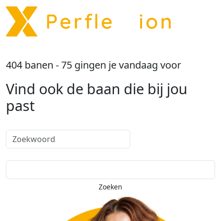
Menu tonen
404
banen -
75
gingen je vandaag voor
Vind ook de baan
die bij jou
past
Zoeken