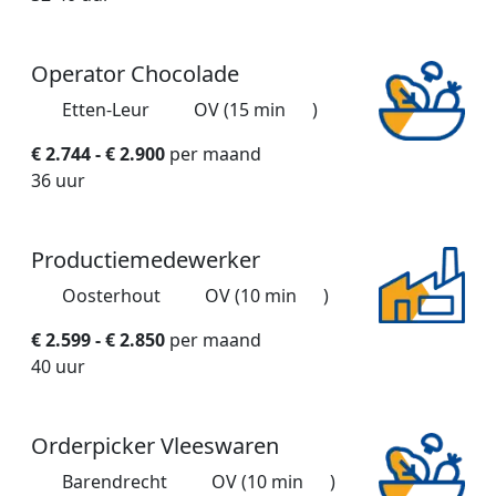
Operator Chocolade
Etten-Leur
OV (15 min
)
€ 2.744 - € 2.900
per maand
36 uur
Productiemedewerker
Oosterhout
OV (10 min
)
€ 2.599 - € 2.850
per maand
40 uur
Orderpicker Vleeswaren
Barendrecht
OV (10 min
)