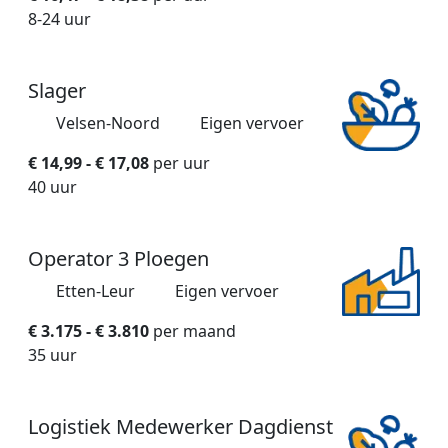
8-24 uur
Slager
Velsen-Noord
Eigen vervoer
€ 14,99 - € 17,08
per uur
40 uur
Operator 3 Ploegen
Etten-Leur
Eigen vervoer
€ 3.175 - € 3.810
per maand
35 uur
Logistiek Medewerker Dagdienst