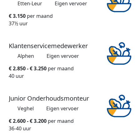
Etten-Leur
Eigen vervoer
€ 3.150
per maand
37½ uur
Klantenservicemedewerker
Alphen
Eigen vervoer
€ 2.850 - € 3.250
per maand
40 uur
Junior Onderhoudsmonteur
Veghel
Eigen vervoer
€ 2.600 - € 3.200
per maand
36-40 uur