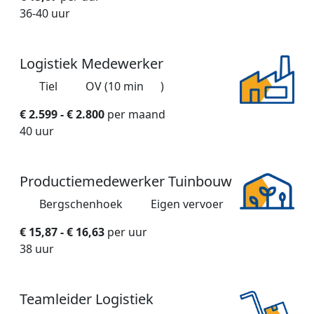
36-40 uur
Logistiek Medewerker
Tiel
OV (10 min
)
€ 2.599 - € 2.800
per maand
40 uur
Productiemedewerker Tuinbouw
Bergschenhoek
Eigen vervoer
€ 15,87 - € 16,63
per uur
38 uur
Teamleider Logistiek