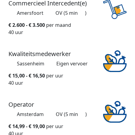
Commercieel Intercedent(e)
Amersfoort
OV (5 min
)
€ 2.600 - € 3.500
per maand
40 uur
Kwaliteitsmedewerker
Sassenheim
Eigen vervoer
€ 15,00 - € 16,50
per uur
40 uur
Operator
Amsterdam
OV (5 min
)
€ 14,99 - € 19,00
per uur
40 uur