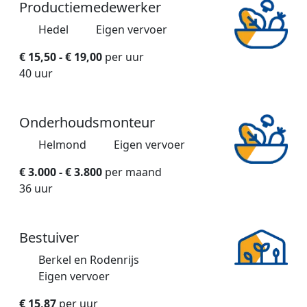
Productiemedewerker
Hedel
Eigen vervoer
€ 15,50 - € 19,00
per uur
40 uur
Onderhoudsmonteur
Helmond
Eigen vervoer
€ 3.000 - € 3.800
per maand
36 uur
Bestuiver
Berkel en Rodenrijs
Eigen vervoer
€ 15,87
per uur