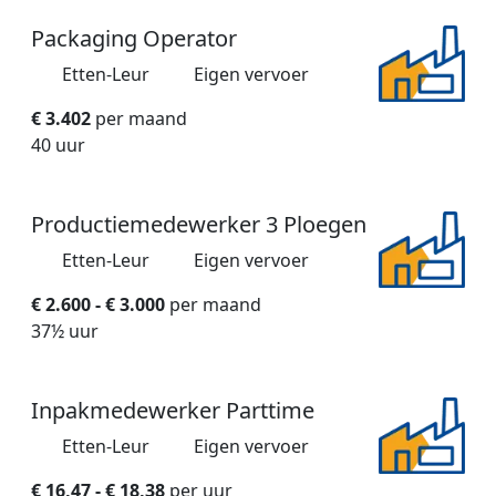
Packaging Operator
Etten-Leur
Eigen vervoer
€ 3.402
per maand
40 uur
Productiemedewerker 3 Ploegen
Etten-Leur
Eigen vervoer
€ 2.600 - € 3.000
per maand
37½ uur
Inpakmedewerker Parttime
Etten-Leur
Eigen vervoer
€ 16,47 - € 18,38
per uur