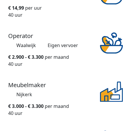
€ 14,99
per uur
40 uur
Operator
Waalwijk
Eigen vervoer
€ 2.900 - € 3.300
per maand
40 uur
Meubelmaker
Nijkerk
€ 3.000 - € 3.300
per maand
40 uur