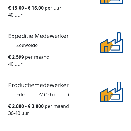
€ 15,60 - € 16,00
per uur
40 uur
Expeditie Medewerker
Zeewolde
€ 2.599
per maand
40 uur
Productiemedewerker
Ede
OV (10 min
)
€ 2.800 - € 3.000
per maand
36-40 uur