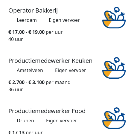
Operator Bakkerij
Leerdam
Eigen vervoer
€ 17,00 - € 19,00
per uur
40 uur
Productiemedewerker Keuken
Amstelveen
Eigen vervoer
€ 2.700 - € 3.100
per maand
36 uur
Productiemedewerker Food
Drunen
Eigen vervoer
€ 17,13
per uur