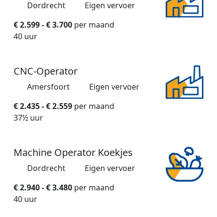
Dordrecht
Eigen vervoer
€ 2.599 - € 3.700
per maand
40 uur
CNC-Operator
Amersfoort
Eigen vervoer
€ 2.435 - € 2.559
per maand
37½ uur
Machine Operator Koekjes
Dordrecht
Eigen vervoer
€ 2.940 - € 3.480
per maand
40 uur