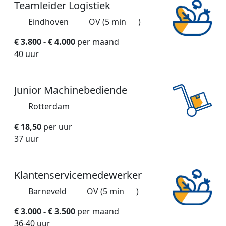
Teamleider Logistiek
Eindhoven
OV (5 min
)
€ 3.800 - € 4.000
per maand
40 uur
Junior Machinebediende
Rotterdam
€ 18,50
per uur
37 uur
Klantenservicemedewerker
Barneveld
OV (5 min
)
€ 3.000 - € 3.500
per maand
36-40 uur