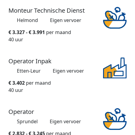
Monteur Technische Dienst
Helmond
Eigen vervoer
€ 3.327 - € 3.991
per maand
40 uur
Operator Inpak
Etten-Leur
Eigen vervoer
€ 3.402
per maand
40 uur
Operator
Sprundel
Eigen vervoer
€ 2.832 - € 3.245
per maand