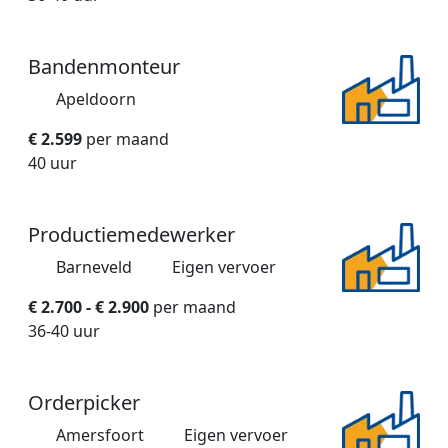
Bandenmonteur
Apeldoorn
€ 2.599
per maand
40 uur
Productiemedewerker
Barneveld
Eigen vervoer
€ 2.700 - € 2.900
per maand
36-40 uur
Orderpicker
Amersfoort
Eigen vervoer