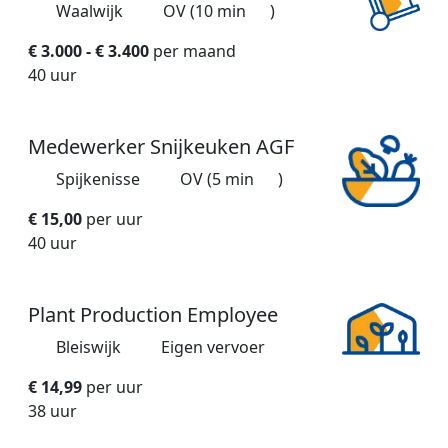
Waalwijk
OV (10 min
)
€ 3.000 - € 3.400
per maand
40 uur
Medewerker Snijkeuken AGF
Spijkenisse
OV (5 min
)
€ 15,00
per uur
40 uur
Plant Production Employee
Bleiswijk
Eigen vervoer
€ 14,99
per uur
38 uur