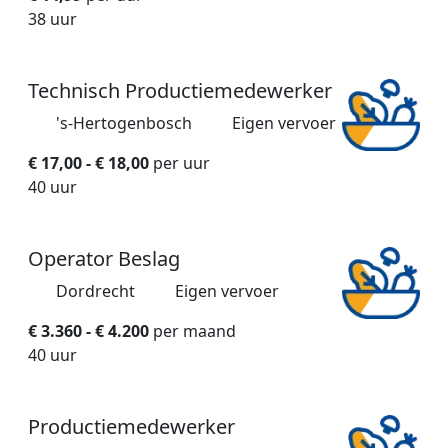
38 uur
Technisch Productiemedewerker
's-Hertogenbosch
Eigen vervoer
€ 17,00 - € 18,00
per uur
40 uur
Operator Beslag
Dordrecht
Eigen vervoer
€ 3.360 - € 4.200
per maand
40 uur
Productiemedewerker