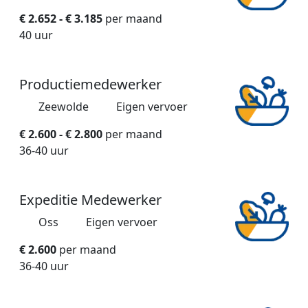
€ 2.652 - € 3.185
per maand
40 uur
Productiemedewerker
Zeewolde
Eigen vervoer
€ 2.600 - € 2.800
per maand
36-40 uur
Expeditie Medewerker
Oss
Eigen vervoer
€ 2.600
per maand
36-40 uur