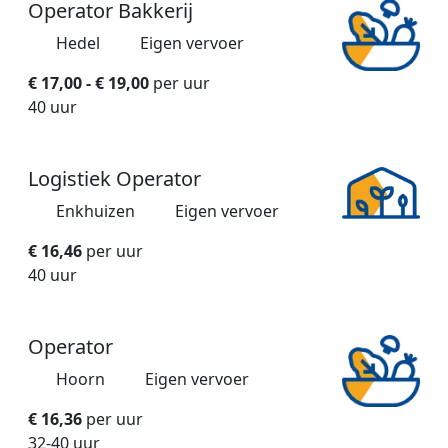
Operator Bakkerij
Hedel
Eigen vervoer
€ 17,00 - € 19,00
per uur
40 uur
Logistiek Operator
Enkhuizen
Eigen vervoer
€ 16,46
per uur
40 uur
Operator
Hoorn
Eigen vervoer
€ 16,36
per uur
32-40 uur