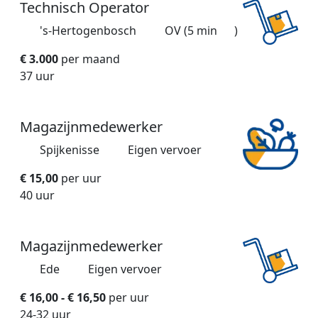
Technisch Operator
's-Hertogenbosch
OV (5 min
)
€ 3.000
per maand
37 uur
Magazijnmedewerker
Spijkenisse
Eigen vervoer
€ 15,00
per uur
40 uur
Magazijnmedewerker
Ede
Eigen vervoer
€ 16,00 - € 16,50
per uur
24-32 uur