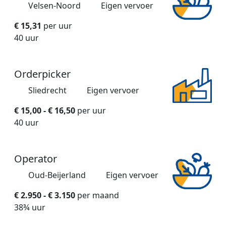
Velsen-Noord
Eigen vervoer
€ 15,31
per uur
40 uur
Orderpicker
Sliedrecht
Eigen vervoer
€ 15,00 - € 16,50
per uur
40 uur
Operator
Oud-Beijerland
Eigen vervoer
€ 2.950 - € 3.150
per maand
38¾ uur