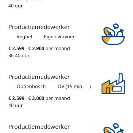
40 uur
Productiemedewerker
Veghel
Eigen vervoer
€ 2.599 - € 2.900
per maand
36-40 uur
Productiemedewerker
Oudenbosch
OV (15 min
)
€ 2.599 - € 3.000
per maand
40 uur
Productiemedewerker