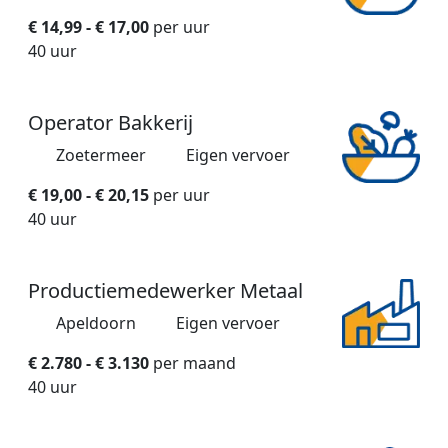
€ 14,99 - € 17,00
per uur
40 uur
Operator Bakkerij
Zoetermeer
Eigen vervoer
€ 19,00 - € 20,15
per uur
40 uur
Productiemedewerker Metaal
Apeldoorn
Eigen vervoer
€ 2.780 - € 3.130
per maand
40 uur