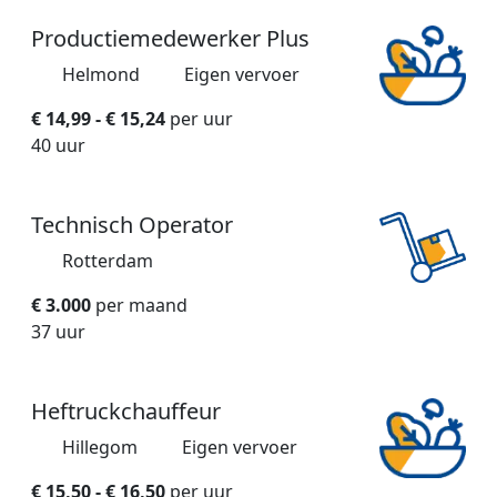
Productiemedewerker Plus
Helmond
Eigen vervoer
€ 14,99 - € 15,24
per uur
40 uur
Technisch Operator
Rotterdam
€ 3.000
per maand
37 uur
Heftruckchauffeur
Hillegom
Eigen vervoer
€ 15,50 - € 16,50
per uur