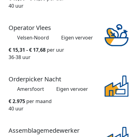
40 uur
Operator Vlees
Velsen-Noord
Eigen vervoer
€ 15,31 - € 17,68
per uur
36-38 uur
Orderpicker Nacht
Amersfoort
Eigen vervoer
€ 2.975
per maand
40 uur
Assemblagemedewerker