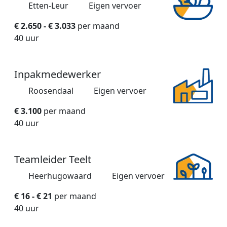
Etten-Leur
Eigen vervoer
€ 2.650 - € 3.033
per maand
40 uur
Inpakmedewerker
Roosendaal
Eigen vervoer
€ 3.100
per maand
40 uur
Teamleider Teelt
Heerhugowaard
Eigen vervoer
€ 16 - € 21
per maand
40 uur