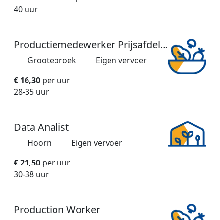
40 uur
Productiemedewerker Prijsafdeling
Grootebroek
Eigen vervoer
€ 16,30
per uur
28-35 uur
Data Analist
Hoorn
Eigen vervoer
€ 21,50
per uur
30-38 uur
Production Worker