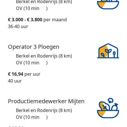
Berkel en Rodenrijs (8 km)
OV (10 min
)
€ 3.000 - € 3.800
per maand
36-40 uur
Operator 3 Ploegen
Berkel en Rodenrijs (8 km)
OV (10 min
)
€ 16,94
per uur
40 uur
Productiemedewerker Mijten
Berkel en Rodenrijs (8 km)
OV (10 min
)