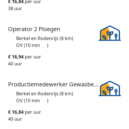
€ 16,84
per uur
38 uur
Operator 2 Ploegen
Berkel en Rodenrijs (8 km)
OV (10 min
)
€ 16,94
per uur
40 uur
Productiemedewerker Gewasbescherming
Berkel en Rodenrijs (8 km)
OV (10 min
)
€ 16,84
per uur
40 uur