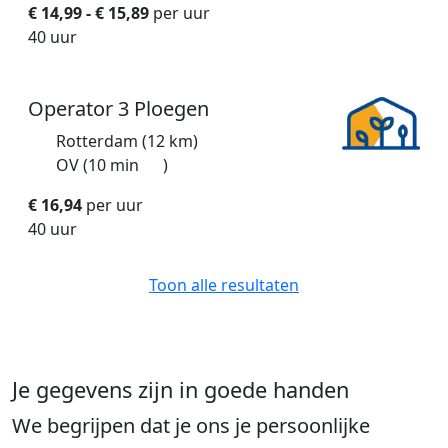
€ 14,99 - € 15,89
per uur
40 uur
Operator 3 Ploegen
Rotterdam (12 km)
OV (10 min
)
€ 16,94
per uur
40 uur
Toon alle
resultaten
Je gegevens zijn in
goede handen
We begrijpen dat je ons je persoonlijke