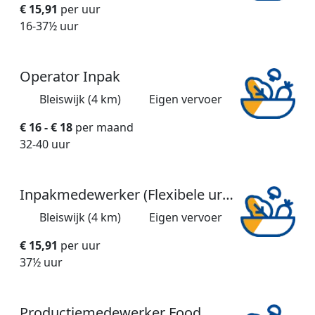
€ 15,91
per uur
16-37½ uur
Operator Inpak
Bleiswijk (4 km)
Eigen vervoer
€ 16 - € 18
per maand
32-40 uur
Inpakmedewerker (Flexibele uren)
Bleiswijk (4 km)
Eigen vervoer
€ 15,91
per uur
37½ uur
Productiemedewerker Food