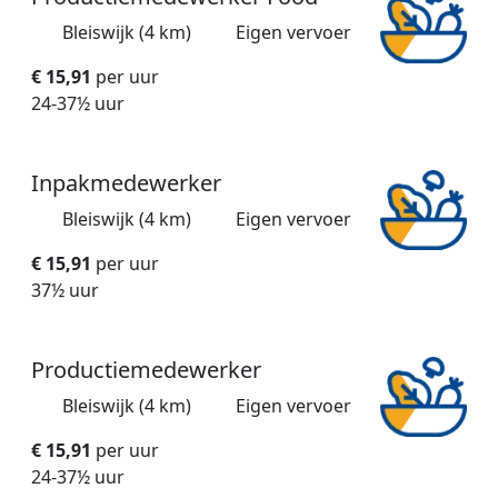
Bleiswijk (4 km)
Eigen vervoer
€ 15,91
per uur
24-37½ uur
Inpakmedewerker
Bleiswijk (4 km)
Eigen vervoer
€ 15,91
per uur
37½ uur
Productiemedewerker
Bleiswijk (4 km)
Eigen vervoer
€ 15,91
per uur
24-37½ uur