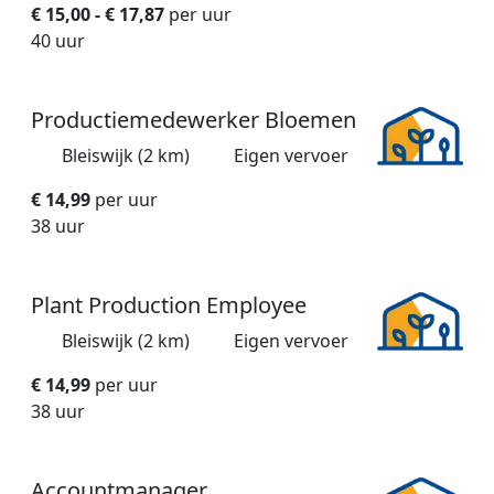
€ 15,00 - € 17,87
per uur
40 uur
Productiemedewerker Bloemen
Bleiswijk (2 km)
Eigen vervoer
€ 14,99
per uur
38 uur
Plant Production Employee
Bleiswijk (2 km)
Eigen vervoer
€ 14,99
per uur
38 uur
Accountmanager