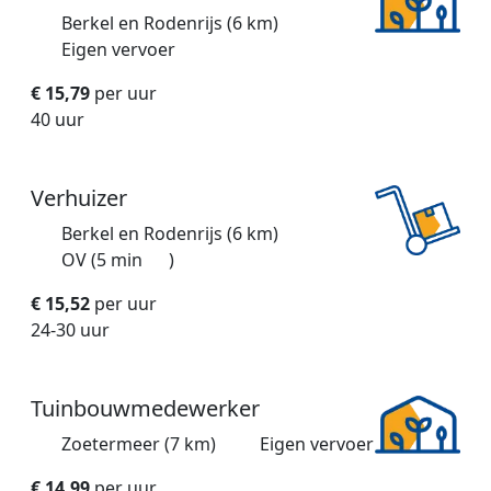
Berkel en Rodenrijs (6 km)
Eigen vervoer
€ 15,79
per uur
40 uur
Verhuizer
Berkel en Rodenrijs (6 km)
OV (5 min
)
€ 15,52
per uur
24-30 uur
Tuinbouwmedewerker
Zoetermeer (7 km)
Eigen vervoer
€ 14,99
per uur