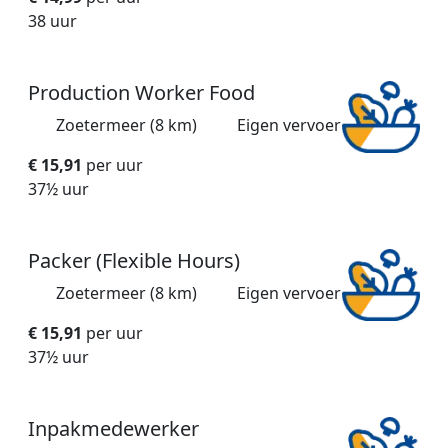
38 uur
Production Worker Food
Zoetermeer (8 km)
Eigen vervoer
€ 15,91
per uur
37½ uur
Packer (Flexible Hours)
Zoetermeer (8 km)
Eigen vervoer
€ 15,91
per uur
37½ uur
Inpakmedewerker