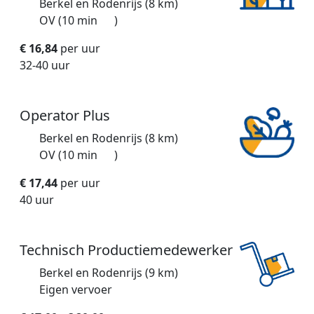
Berkel en Rodenrijs (8 km)
OV (10 min
)
€ 16,84
per uur
32-40 uur
Operator Plus
Berkel en Rodenrijs (8 km)
OV (10 min
)
€ 17,44
per uur
40 uur
Technisch Productiemedewerker
Berkel en Rodenrijs (9 km)
Eigen vervoer