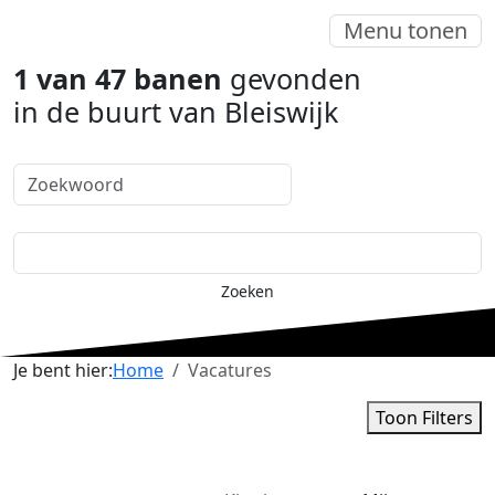
Menu tonen
1
van
47
banen
gevonden
in de buurt van
Bleiswijk
Zoeken
Je bent hier:
Home
Vacatures
Toon Filters