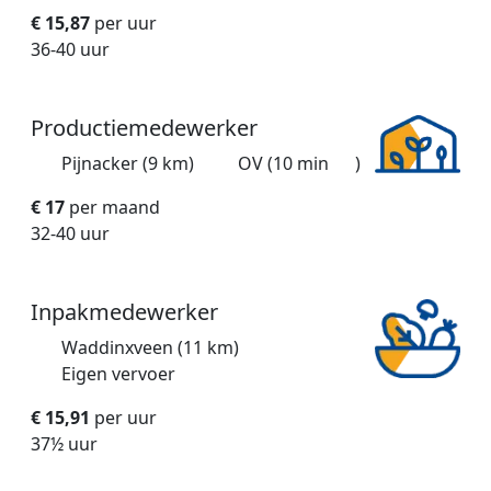
€ 15,87
per uur
36-40 uur
Productiemedewerker
Pijnacker (9 km)
OV (10 min
)
€ 17
per maand
32-40 uur
Inpakmedewerker
Waddinxveen (11 km)
Eigen vervoer
€ 15,91
per uur
37½ uur