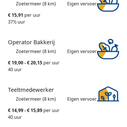
Zoetermeer (8 km)
Eigen vervoer
€ 15,91
per uur
37½ uur
Operator Bakkerij
Zoetermeer (8 km)
Eigen vervoer
€ 19,00 - € 20,15
per uur
40 uur
Teeltmedewerker
Zoetermeer (8 km)
Eigen vervoer
€ 14,99 - € 15,89
per uur
40 uur