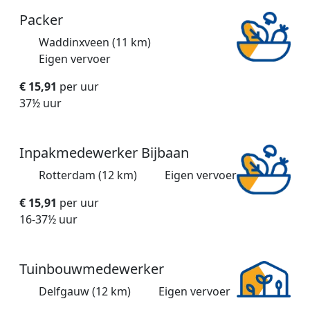
Packer
Waddinxveen (11 km)
Eigen vervoer
€ 15,91
per uur
37½ uur
Inpakmedewerker Bijbaan
Rotterdam (12 km)
Eigen vervoer
€ 15,91
per uur
16-37½ uur
Tuinbouwmedewerker
Delfgauw (12 km)
Eigen vervoer