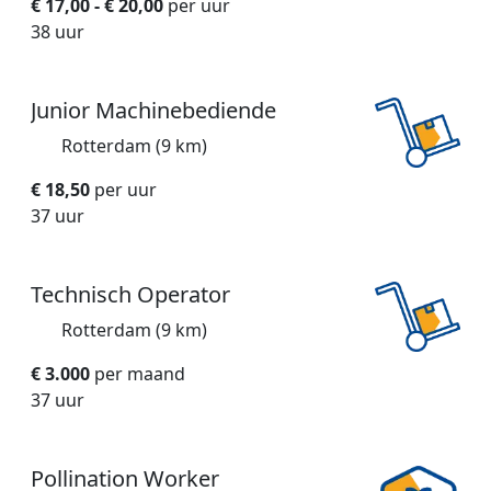
€ 17,00 - € 20,00
per uur
38 uur
Junior Machinebediende
Rotterdam (9 km)
€ 18,50
per uur
37 uur
Technisch Operator
Rotterdam (9 km)
€ 3.000
per maand
37 uur
Pollination Worker