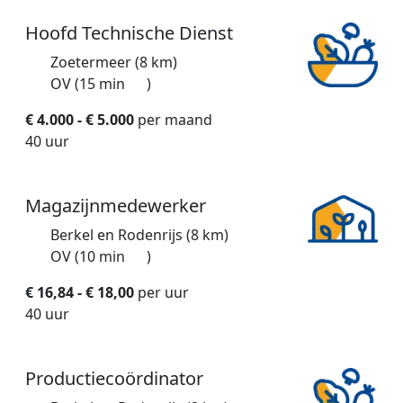
Hoofd Technische Dienst
Zoetermeer (8 km)
OV (15 min
)
€ 4.000 - € 5.000
per maand
40 uur
Magazijnmedewerker
Berkel en Rodenrijs (8 km)
OV (10 min
)
€ 16,84 - € 18,00
per uur
40 uur
Productiecoördinator