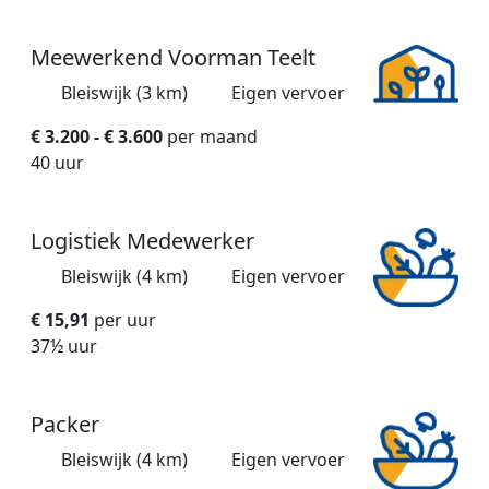
Meewerkend Voorman Teelt
Bleiswijk (3 km)
Eigen vervoer
€ 3.200 - € 3.600
per maand
40 uur
Logistiek Medewerker
Bleiswijk (4 km)
Eigen vervoer
€ 15,91
per uur
37½ uur
Packer
Bleiswijk (4 km)
Eigen vervoer