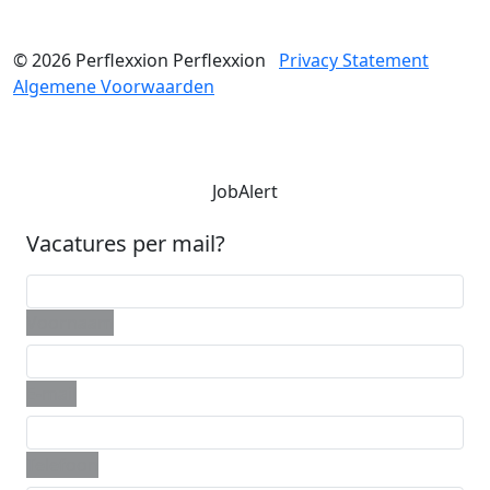
© 2026
Perflexxion
Perflexxion
Privacy Statement
Algemene Voorwaarden
JobAlert
Vacatures per mail?
Voornaam
E-mail
Telefoon