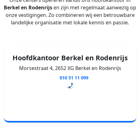
Onze centers opereren vanuit ons hoofdkantoor in
Berkel en Rodenrijs
en zijn met regelmaat aanwezig op
onze vestigingen. Zo combineren wij een betrouwbare
landelijke organisatie met lokale kennis en passie.
Hoofdkantoor Berkel en Rodenrijs
Morsestraat 4, 2652 XG Berkel en Rodenrijs
010 51 11 099