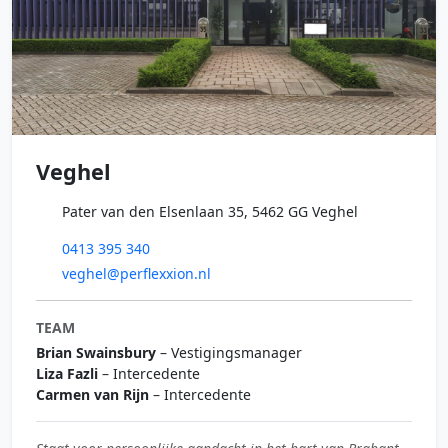
Veghel
Pater van den Elsenlaan 35, 5462 GG Veghel
0413 395 340
veghel@perflexxion.nl
TEAM
Brian Swainsbury
– Vestigingsmanager
Liza Fazli
– Intercedente
Carmen van Rijn
– Intercedente