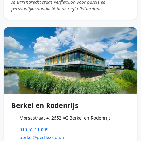
In Barendrecht staat Perflexxion voor passie en
persoonlijke aandacht in de regio Rotterdam.
Berkel en Rodenrijs
Morsestraat 4, 2652 XG Berkel en Rodenrijs
010 51 11 099
berkel@perflexxion.nl