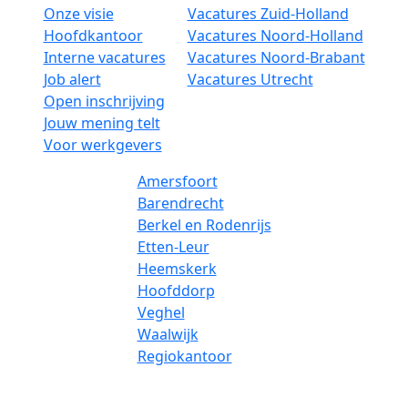
Onze visie
Vacatures Zuid-Holland
Hoofdkantoor
Vacatures Noord-Holland
Interne vacatures
Vacatures Noord-Brabant
Job alert
Vacatures Utrecht
Open inschrijving
Jouw mening telt
Voor werkgevers
Amersfoort
Barendrecht
Berkel en Rodenrijs
Etten-Leur
Heemskerk
Hoofddorp
Veghel
Waalwijk
Regiokantoor