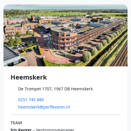
Heemskerk
De Trompet 1707, 1967 DB Heemskerk
0251 745 680
heemskerk@perflexxion.nl
TEAM
Iris Kenter
– Vestigingsmanager