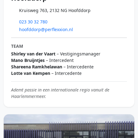
Kruisweg 763, 2132 NG Hoofddorp
023 30 32 780
hoofddorp@perflexxion.nl
TEAM
Shirley van der Vaart
– Vestigingsmanager
Mano Bruijntjes
– Intercedent
Shareena Ramkhelawan
– Intercedente
Lotte van Kempen
– Intercedente
Ademt passie in een internationale regio vanuit de
Haarlemmermeer.