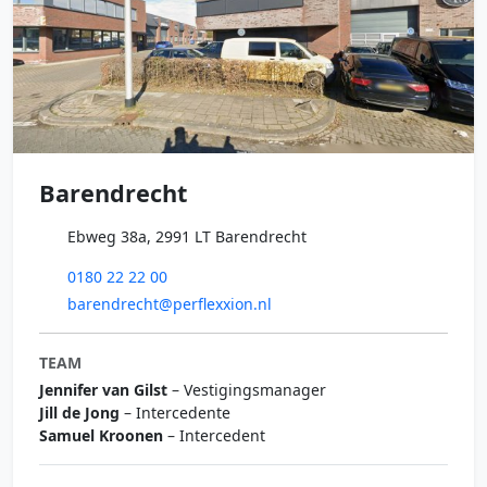
Barendrecht
Ebweg 38a, 2991 LT Barendrecht
0180 22 22 00
barendrecht@perflexxion.nl
TEAM
Jennifer van Gilst
– Vestigingsmanager
Jill de Jong
– Intercedente
Samuel Kroonen
– Intercedent