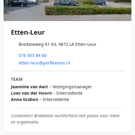
Etten-Leur
Bredaseweg 61-63, 4872 LA Etten-Leur
076 303 84 60
etten-leur@perflexxion.nl
TEAM
Jeannine van Aert
– Vestigingsmanager
Loes van der Hoorn
– Intercedente
Anna Grabon
– Intercedente
Combineert Brabantse nuchterheid met passie voor mens
en organisatie.