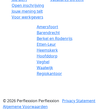
Open inschrijving
Jouw mening telt
Voor werkgevers
Amersfoort
Barendrecht
Berkel en Rodenrijs
Etten-Leur
Heemskerk
Hoofddorp
Veghel
Waalwijk
Regiokantoor
© 2026
Perflexxion
Perflexxion
Privacy Statement
Algemene Voorwaarden