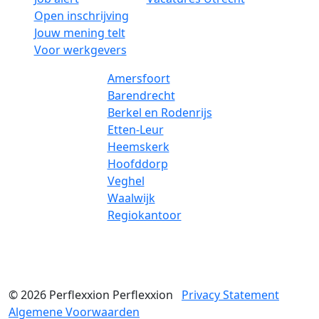
Open inschrijving
Jouw mening telt
Voor werkgevers
Amersfoort
Barendrecht
Berkel en Rodenrijs
Etten-Leur
Heemskerk
Hoofddorp
Veghel
Waalwijk
Regiokantoor
© 2026
Perflexxion
Perflexxion
Privacy Statement
Algemene Voorwaarden