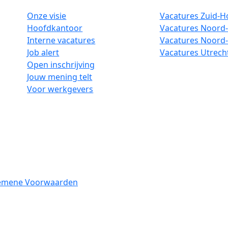
Onze visie
Vacatures Zuid-H
Hoofdkantoor
Vacatures Noord-
Interne vacatures
Vacatures Noord
Job alert
Vacatures Utrech
Open inschrijving
Jouw mening telt
Voor werkgevers
emene Voorwaarden