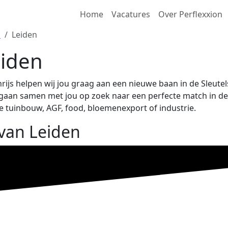
Home
Vacatures
Over Perflexxion
d
Leiden
eiden
rijs helpen wij jou graag aan een nieuwe baan in de Sleute
aan samen met jou op zoek naar een perfecte match in de re
e tuinbouw, AGF, food, bloemenexport of industrie.
 van Leiden