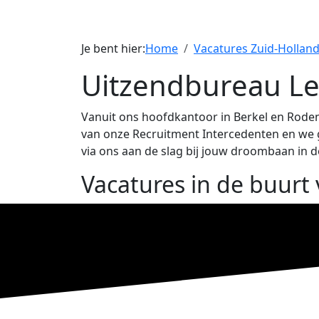
Je bent hier:
Home
Vacatures Zuid-Hollan
Uitzendbureau L
Vanuit ons hoofdkantoor in Berkel en Roden
van onze Recruitment Intercedenten en we g
via ons aan de slag bij jouw droombaan in d
Vacatures in de buurt