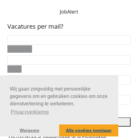
JobAlert
Vacatures per mail?
Voornaam
E-mail
Telefoon
Wij gaan zorgvuldig met persoonlijke
gegevens om en gebruiken cookies om onze
dienstverlening te verbeteren.
Postcode
Privacyverklaring
JobAlert opslaan
Weigeren
Alle cookies toestaan
De vacature is opgeslagen in je favorieten