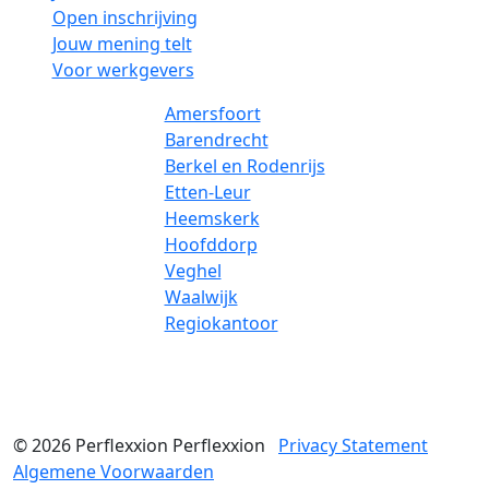
Open inschrijving
Jouw mening telt
Voor werkgevers
Amersfoort
Barendrecht
Berkel en Rodenrijs
Etten-Leur
Heemskerk
Hoofddorp
Veghel
Waalwijk
Regiokantoor
© 2026
Perflexxion
Perflexxion
Privacy Statement
Algemene Voorwaarden