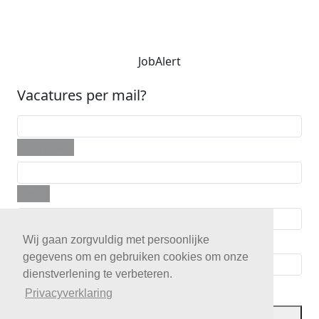
JobAlert
Vacatures per mail?
Voornaam
E-mail
Telefoon
Wij gaan zorgvuldig met persoonlijke
gegevens om en gebruiken cookies om onze
dienstverlening te verbeteren.
Postcode
Privacyverklaring
JobAlert opslaan