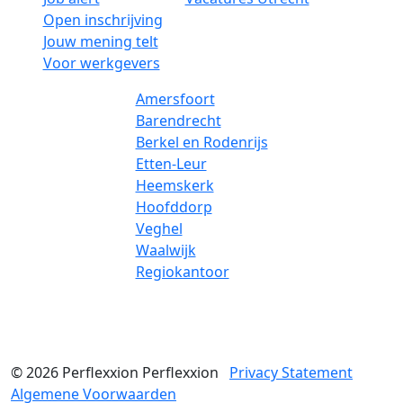
Open inschrijving
Jouw mening telt
Voor werkgevers
Amersfoort
Barendrecht
Berkel en Rodenrijs
Etten-Leur
Heemskerk
Hoofddorp
Veghel
Waalwijk
Regiokantoor
© 2026
Perflexxion
Perflexxion
Privacy Statement
Algemene Voorwaarden