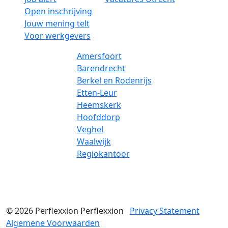
Open inschrijving
Jouw mening telt
Voor werkgevers
Amersfoort
Barendrecht
Berkel en Rodenrijs
Etten-Leur
Heemskerk
Hoofddorp
Veghel
Waalwijk
Regiokantoor
© 2026
Perflexxion
Perflexxion
Privacy Statement
Algemene Voorwaarden