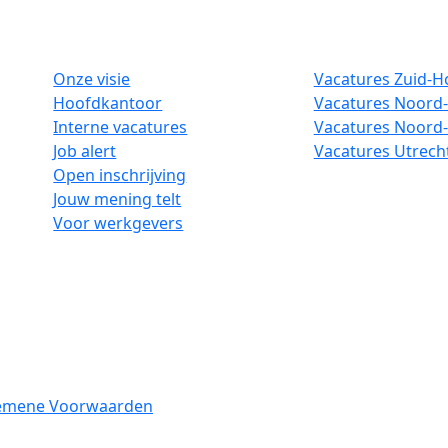
Onze visie
Vacatures Zuid-H
Hoofdkantoor
Vacatures Noord-
Interne vacatures
Vacatures Noord
Job alert
Vacatures Utrech
Open inschrijving
Jouw mening telt
Voor werkgevers
emene Voorwaarden