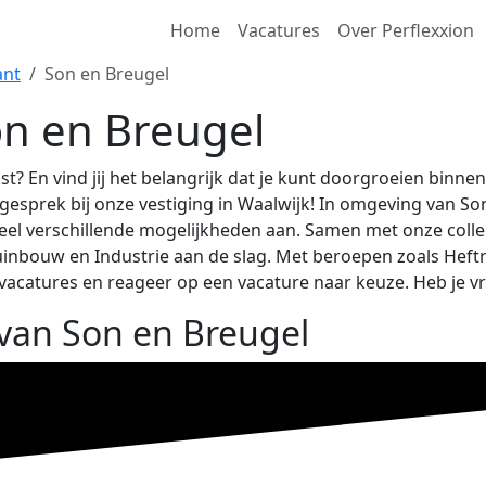
Home
Vacatures
Over Perflexxion
ant
Son en Breugel
n en Breugel
nst? En vind jij het belangrijk dat je kunt doorgroeien binne
esprek bij onze vestiging in Waalwijk! In omgeving van Son
eel verschillende mogelijkheden aan. Samen met onze colle
Tuinbouw en Industrie aan de slag. Met beroepen zoals Heft
e vacatures en reageer op een vacature naar keuze. Heb je v
 van Son en Breugel