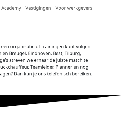
Academy
Vestigingen
Voor werkgevers
n een organisatie of trainingen kunt volgen
 en Breugel, Eindhoven, Best, Tilburg,
ga’s streven we ernaar de juiste match te
ruckchauffeur, Teamleider, Planner en nog
ragen? Dan kun je ons telefonisch bereiken.