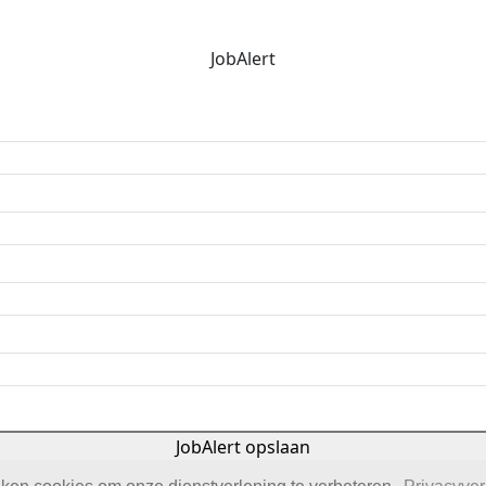
JobAlert
JobAlert opslaan