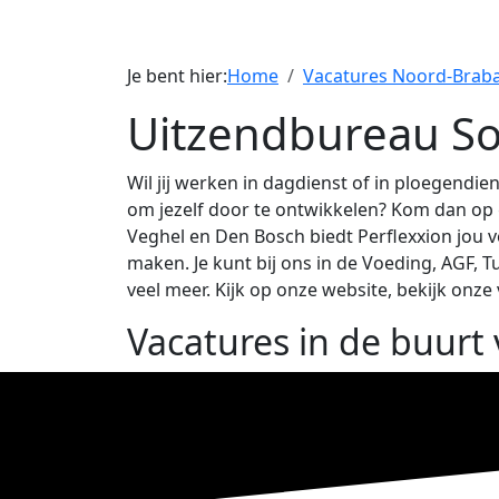
Je bent hier:
Home
Vacatures Noord-Brab
Uitzendbureau So
Wil jij werken in dagdienst of in ploegendie
om jezelf door te ontwikkelen? Kom dan op g
Veghel en Den Bosch biedt Perflexxion jou v
maken. Je kunt bij ons in de Voeding, AGF, 
veel meer. Kijk op onze website, bekijk onz
Vacatures in de buurt