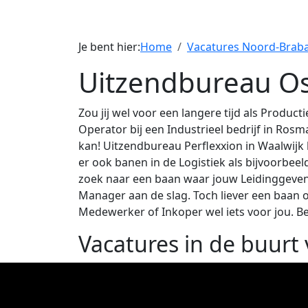
Je bent hier:
Home
Vacatures Noord-Brab
Uitzendbureau O
Zou jij wel voor een langere tijd als Product
Operator bij een Industrieel bedrijf in Ros
kan! Uitzendbureau Perflexxion in Waalwijk 
er ook banen in de Logistiek als bijvoorbee
zoek naar een baan waar jouw Leidinggevend
Manager aan de slag. Toch liever een baan o
Medewerker of Inkoper wel iets voor jou. B
Vacatures in de buurt