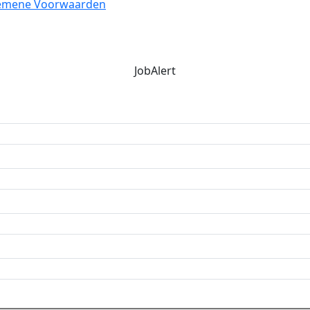
emene Voorwaarden
JobAlert