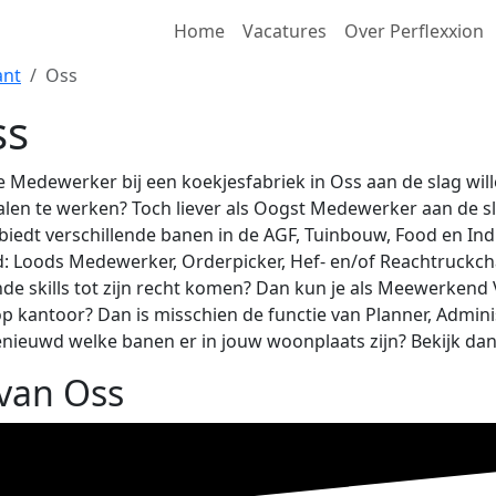
Home
Vacatures
Over Perflexxion
ant
Oss
ss
ie Medewerker bij een koekjesfabriek in Oss aan de slag will
malen te werken? Toch liever als Oogst Medewerker aan de s
biedt verschillende banen in de AGF, Tuinbouw, Food en Indu
ld: Loods Medewerker, Orderpicker, Hef- en/of Reachtruckch
e skills tot zijn recht komen? Dan kun je als Meewerkend
p kantoor? Dan is misschien de functie van Planner, Admin
enieuwd welke banen er in jouw woonplaats zijn? Bekijk dan
 van Oss