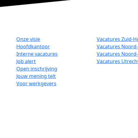
Onze visie
Vacatures Zuid-H
Hoofdkantoor
Vacatures Noord-
Interne vacatures
Vacatures Noord
Job alert
Vacatures Utrech
Open inschrijving
Jouw mening telt
Voor werkgevers