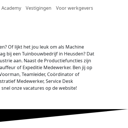
Academy
Vestigingen
Voor werkgevers
en? Of lijkt het jou leuk om als Machine
lag bij een Tuinbouwbedrijf in Heusden? Dat
strie aan. Naast de Productiefuncties zijn
auffeur of Expeditie Medewerker. Ben jij op
 Voorman, Teamleider, Coördinator of
istratief Medewerker, Service Desk
 snel onze vacatures op de website!