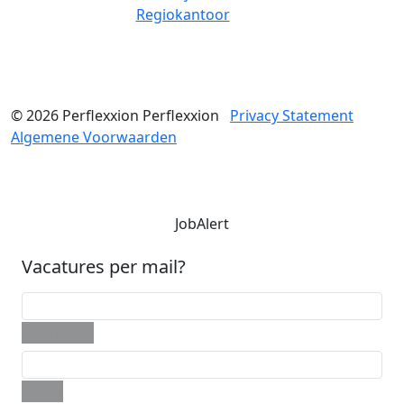
Regiokantoor
© 2026
Perflexxion
Perflexxion
Privacy Statement
Algemene Voorwaarden
JobAlert
Vacatures per mail?
Voornaam
E-mail