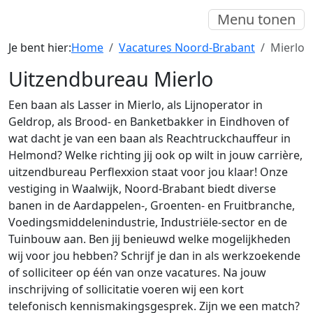
Menu tonen
Je bent hier:
Home
Vacatures Noord-Brabant
Mierlo
Uitzendbureau Mierlo
Een baan als Lasser in Mierlo, als Lijnoperator in
Geldrop, als Brood- en Banketbakker in Eindhoven of
wat dacht je van een baan als Reachtruckchauffeur in
Helmond? Welke richting jij ook op wilt in jouw carrière,
uitzendbureau Perflexxion staat voor jou klaar! Onze
vestiging in Waalwijk, Noord-Brabant biedt diverse
banen in de Aardappelen-, Groenten- en Fruitbranche,
Voedingsmiddelenindustrie, Industriële-sector en de
Tuinbouw aan. Ben jij benieuwd welke mogelijkheden
wij voor jou hebben? Schrijf je dan in als werkzoekende
of solliciteer op één van onze vacatures. Na jouw
inschrijving of sollicitatie voeren wij een kort
telefonisch kennismakingsgesprek. Zijn we een match?