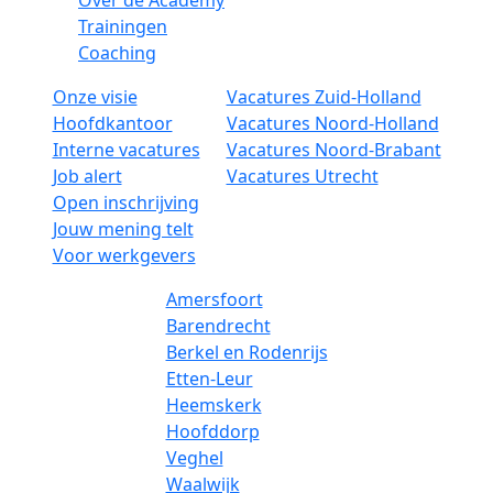
Over de Academy
Trainingen
Coaching
Onze visie
Vacatures Zuid-Holland
Hoofdkantoor
Vacatures Noord-Holland
Interne vacatures
Vacatures Noord-Brabant
Job alert
Vacatures Utrecht
Open inschrijving
Jouw mening telt
Voor werkgevers
Amersfoort
Barendrecht
Berkel en Rodenrijs
Etten-Leur
Heemskerk
Hoofddorp
Veghel
Waalwijk