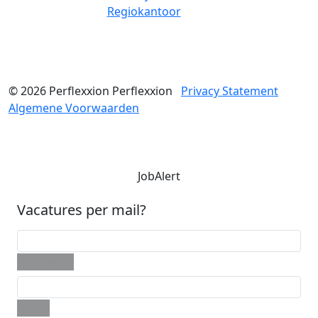
Regiokantoor
© 2026
Perflexxion
Perflexxion
Privacy Statement
Algemene Voorwaarden
JobAlert
Vacatures per mail?
Voornaam
E-mail