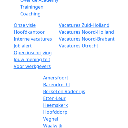
Over de Academy
Trainingen
Coaching
Onze visie
Vacatures Zuid-Holland
Hoofdkantoor
Vacatures Noord-Holland
Interne vacatures
Vacatures Noord-Brabant
Job alert
Vacatures Utrecht
Open inschrijving
Jouw mening telt
Voor werkgevers
Amersfoort
Barendrecht
Berkel en Rodenrijs
Etten-Leur
Heemskerk
Hoofddorp
Veghel
Waalwijk