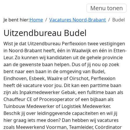
Menu tonen
Je bent hier:
Home
Vacatures Noord-Brabant
Budel
Uitzendbureau Budel
Wist je dat Uitzendbureau Perflexxion twee vestigingen
in Noord-Brabant heeft, één in Waalwijk en één in Etten-
Leur. Zo kunnen wij kandidaten uit de gehele provincie
aan de gewenste baan helpen. Dus of jij nou op zoek
bent naar een baan in de omgeving van Budel,
Eindhoven, Esbeek, Waalre of Oirschot, Perflexxion
heeft dé vacature voor jou. Dit kan een parttime baan
zijn als Inpakmedewerker Gebak, een fulltime baan als
Chauffeur CE of Procesoperator of een bijbaan als
Tuinbouw Medewerker of Logistiek Medewerker.
Beschik jij over leidinggevende capaciteiten en wil jij
hier graag iets mee doen? Dan hebben wij vacatures
zoals Meewerkend Voorman, Teamleider, Coördinator