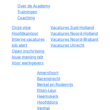
Over de Academy
Trainingen
Coaching
Onze visie
Vacatures Zuid-Holland
Hoofdkantoor
Vacatures Noord-Holland
Interne vacatures
Vacatures Noord-Brabant
Job alert
Vacatures Utrecht
Open inschrijving
Jouw mening telt
Voor werkgevers
Amersfoort
Barendrecht
Berkel en Rodenrijs
Etten-Leur
Heemskerk
Hoofddorp
Veghel