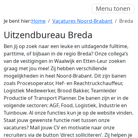
Menu tonen
Je bent hier:
Home
Vacatures Noord-Brabant
Breda
Uitzendbureau Breda
Ben jij op zoek naar een leuke en uitdagende fulltime,
parttime, of bijbaan in de regio Breda? Onze collega’s
van de vestigingen in Waalwijk en Etten-Leur zoeken
graag met jou mee! Zij hebben verschillende
mogelijkheden in heel Noord-Brabant. Dit zijn banen
zoals Procesoperator, Hef- en Reachtruckchauffeur,
Logistiek Medewerker, Brood Bakker, Teamleider
Productie of Transport Planner. De banen zijn er in de
volgende sectoren: AGF, Food, Logistiek, Industrie en
Tuinbouw. Al onze functies kun je op de website vinden.
Staat jouw gewenste functie niet tussen onze
vacatures? Mail jouw CV en motivatie naar onze
recruiters via de button ‘direct solliciteren’. Zij helpen je