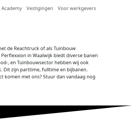
Academy
Vestigingen
Voor werkgevers
met de Reachtruck of als Tuinbouw
erflexxion in Waalwijk biedt diverse banen
Food-, en Tuinbouwsector hebben wij ook
Dit zijn parttime, fulltime en bijbanen.
ntact komen met ons? Stuur dan vandaag nog