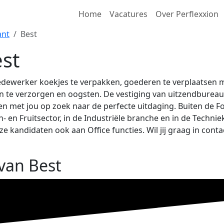
Home
Vacatures
Over Perflexxion
ant
Best
st
 Medewerker koekjes te verpakken, goederen te verplaatsen 
te verzorgen en oogsten. De vestiging van uitzendbureau P
men met jou op zoek naar de perfecte uitdaging. Buiten de 
en Fruitsector, in de Industriële branche en in de Techniek. 
ze kandidaten ook aan Office functies. Wil jij graag in co
 van Best