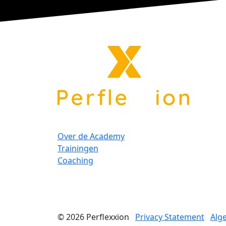
Over de Academy
Trainingen
Coaching
© 2026
Perflexxion
Privacy Statement
Alg