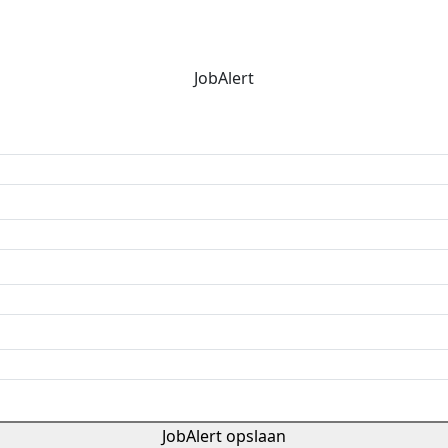
JobAlert
JobAlert opslaan