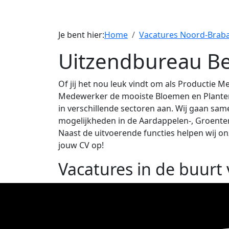
Je bent hier:
Home
Vacatures Noord-Brab
Uitzendbureau Be
Of jij het nou leuk vindt om als Productie
Medewerker de mooiste Bloemen en Planten 
in verschillende sectoren aan. Wij gaan sa
mogelijkheden in de Aardappelen-, Groenten- 
Naast de uitvoerende functies helpen wij on
jouw CV op!
Vacatures in de buurt