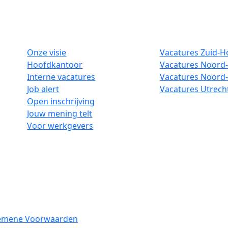
Onze visie
Vacatures Zuid-H
Hoofdkantoor
Vacatures Noord-
Interne vacatures
Vacatures Noord
Job alert
Vacatures Utrech
Open inschrijving
Jouw mening telt
Voor werkgevers
emene Voorwaarden