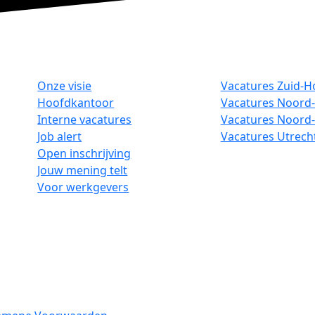
Onze visie
Vacatures Zuid-H
Hoofdkantoor
Vacatures Noord-
Interne vacatures
Vacatures Noord
Job alert
Vacatures Utrech
Open inschrijving
Jouw mening telt
Voor werkgevers