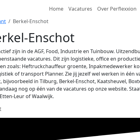
Home
Vacatures
Over Perflexxion
ant
Berkel-Enschot
rkel-Enschot
actief zijn in de AGF, Food, Industrie en Tuinbouw. Uitzend
nstaande vacatures. Dit zijn logistieke, office en producti
banen zoals: Heftruckchauffeur groente, Inpakmedewerker 
tiek of transport Planner. Zie jij jezelf wel werken in één 
, bijvoorbeeld in Tilburg, Berkel-Enschot, Kaatsheuvel, Box
r vandaag nog op één van de vacatures op onze website. Staa
Etten-Leur of Waalwijk.
t