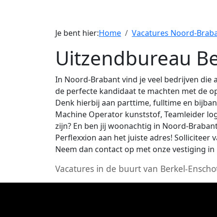
Je bent hier:
Home
Vacatures Noord-Brab
Uitzendbureau Be
In Noord-Brabant vind je veel bedrijven die 
de perfecte kandidaat te machten met de ope
Denk hierbij aan parttime, fulltime en bij
Machine Operator kunststof, Teamleider logis
zijn? En ben jij woonachtig in Noord-Brabant
Perflexxion aan het juiste adres! Sollicitee
Neem dan contact op met onze vestiging in 
Vacatures in de buurt van Berkel-Enscho