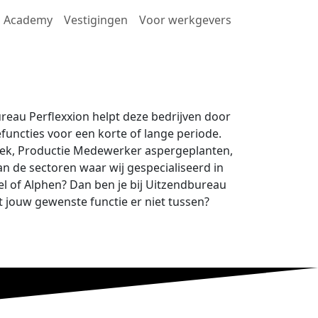
Academy
Vestigingen
Voor werkgevers
bureau Perflexxion helpt deze bedrijven door
efuncties voor een korte of lange periode.
koek, Productie Medewerker aspergeplanten,
van de sectoren waar wij gespecialiseerd in
tel of Alphen? Dan ben je bij Uitzendbureau
t jouw gewenste functie er niet tussen?