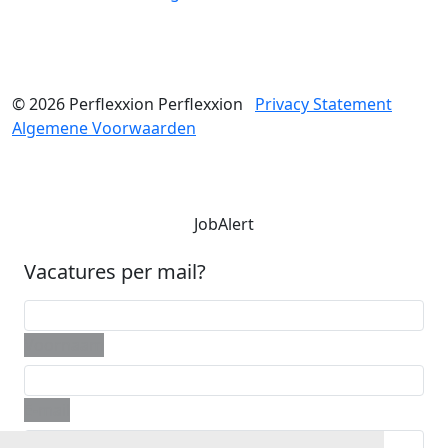
© 2026
Perflexxion
Perflexxion
Privacy Statement
Algemene Voorwaarden
JobAlert
Vacatures per mail?
Voornaam
E-mail