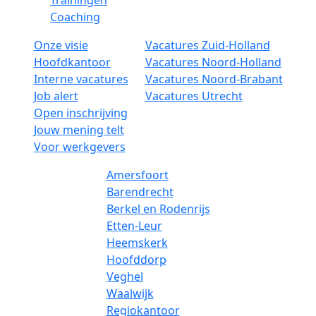
Trainingen
Coaching
Onze visie
Vacatures Zuid-Holland
Hoofdkantoor
Vacatures Noord-Holland
Interne vacatures
Vacatures Noord-Brabant
Job alert
Vacatures Utrecht
Open inschrijving
Jouw mening telt
Voor werkgevers
Amersfoort
Barendrecht
Berkel en Rodenrijs
Etten-Leur
Heemskerk
Hoofddorp
Veghel
Waalwijk
Regiokantoor