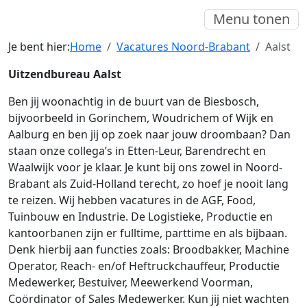
Menu tonen
Je bent hier:
Home
Vacatures Noord-Brabant
Aalst
Uitzendbureau Aalst
Ben jij woonachtig in de buurt van de Biesbosch,
bijvoorbeeld in Gorinchem, Woudrichem of Wijk en
Aalburg en ben jij op zoek naar jouw droombaan? Dan
staan onze collega’s in Etten-Leur, Barendrecht en
Waalwijk voor je klaar. Je kunt bij ons zowel in Noord-
Brabant als Zuid-Holland terecht, zo hoef je nooit lang
te reizen. Wij hebben vacatures in de AGF, Food,
Tuinbouw en Industrie. De Logistieke, Productie en
kantoorbanen zijn er fulltime, parttime en als bijbaan.
Denk hierbij aan functies zoals: Broodbakker, Machine
Operator, Reach- en/of Heftruckchauffeur, Productie
Medewerker, Bestuiver, Meewerkend Voorman,
Coördinator of Sales Medewerker. Kun jij niet wachten