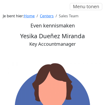
Menu tonen
Je bent hier:
Home
Centers
Sales Team
Even kennismaken
Yesika Dueñez Miranda
Key Accountmanager