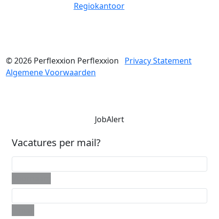
Regiokantoor
© 2026
Perflexxion
Perflexxion
Privacy Statement
Algemene Voorwaarden
JobAlert
Vacatures per mail?
Voornaam
E-mail