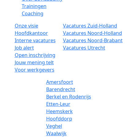
Trainingen
Coaching
Onze visie
Vacatures Zuid-Holland
Hoofdkantoor
Vacatures Noord-Holland
Interne vacatures
Vacatures Noord-Brabant
Job alert
Vacatures Utrecht
Open inschrijving
Jouw mening telt
Voor werkgevers
Amersfoort
Barendrecht
Berkel en Rodenrijs
Etten-Leur
Heemskerk
Hoofddorp
Veghel
Waalwijk