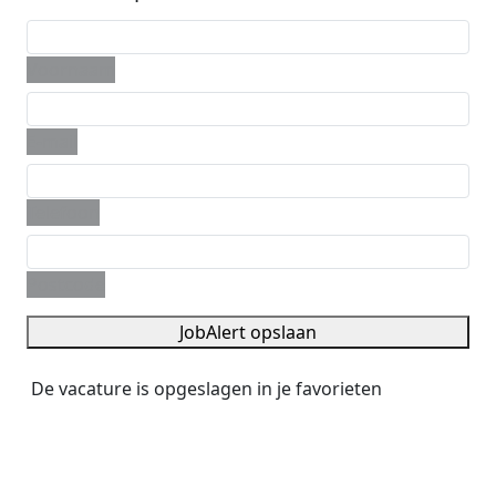
Voornaam
E-mail
Telefoon
Postcode
JobAlert opslaan
De vacature is opgeslagen in je favorieten