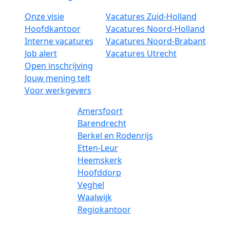
Onze visie
Vacatures Zuid-Holland
Hoofdkantoor
Vacatures Noord-Holland
Interne vacatures
Vacatures Noord-Brabant
Job alert
Vacatures Utrecht
Open inschrijving
Jouw mening telt
Voor werkgevers
Amersfoort
Barendrecht
Berkel en Rodenrijs
Etten-Leur
Heemskerk
Hoofddorp
Veghel
Waalwijk
Regiokantoor