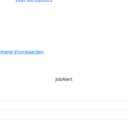
emene Voorwaarden
JobAlert