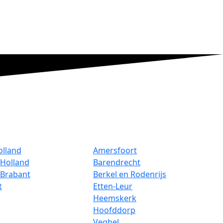
olland
Amersfoort
Holland
Barendrecht
-Brabant
Berkel en Rodenrijs
t
Etten-Leur
Heemskerk
Hoofddorp
Veghel