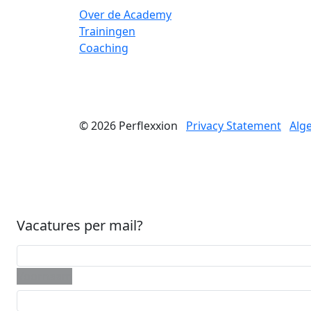
Over de Academy
Trainingen
Coaching
© 2026
Perflexxion
Privacy Statement
Alg
Vacatures per mail?
Voornaam