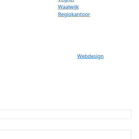
Waalwijk
Regiokantoor
Webdesign