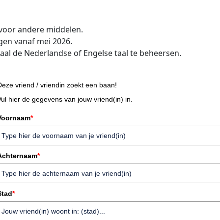
 voor andere middelen.
ngen vanaf mei 2026.
al de Nederlandse of Engelse taal te beheersen.
Deze vriend / vriendin zoekt een baan!
Vul hier de gegevens van jouw vriend(in) in.
Voornaam
*
Achternaam
*
Stad
*