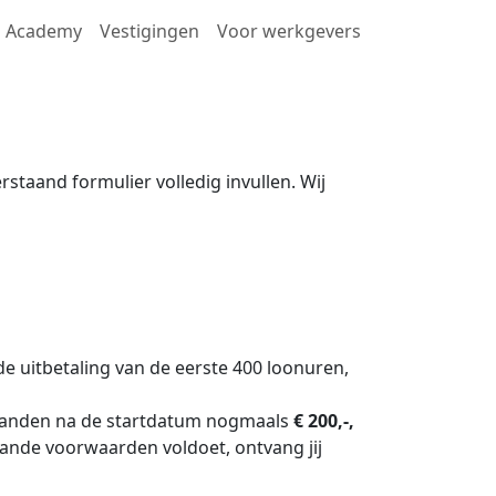
Academy
Vestigingen
Voor werkgevers
staand formulier volledig invullen. Wij
 de uitbetaling van de eerste 400 loonuren,
maanden na de startdatum nogmaals
€ 200,-,
aande voorwaarden voldoet, ontvang jij