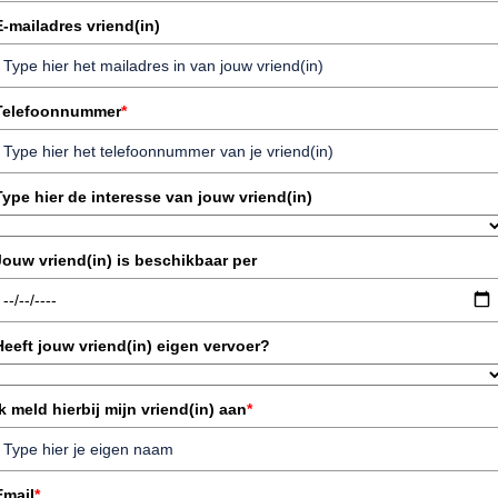
E-mailadres vriend(in)
Telefoonnummer
*
Type hier de interesse van jouw vriend(in)
Jouw vriend(in) is beschikbaar per
Heeft jouw vriend(in) eigen vervoer?
Ik meld hierbij mijn vriend(in) aan
*
Email
*