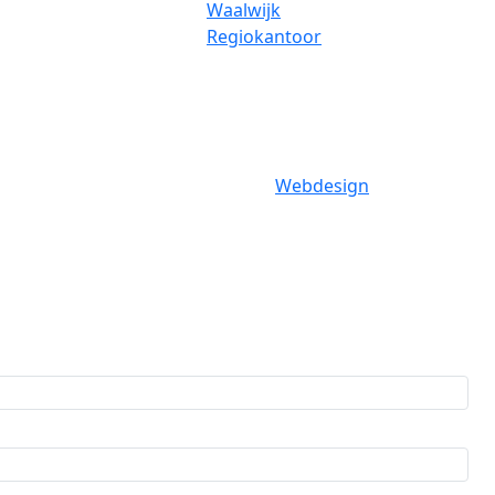
Waalwijk
Regiokantoor
Webdesign