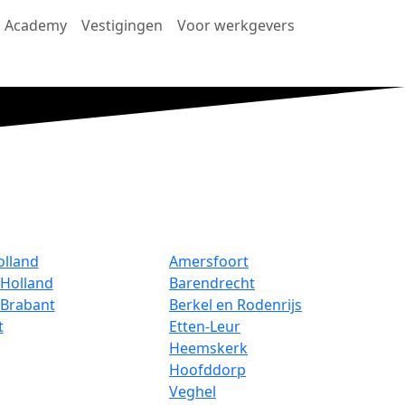
Academy
Vestigingen
Voor werkgevers
olland
Amersfoort
Holland
Barendrecht
-Brabant
Berkel en Rodenrijs
t
Etten-Leur
Heemskerk
Hoofddorp
Veghel