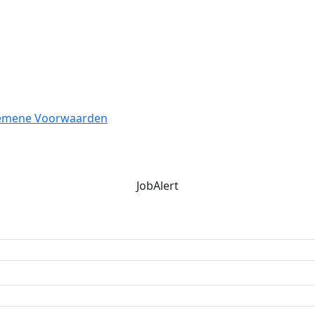
emene Voorwaarden
JobAlert