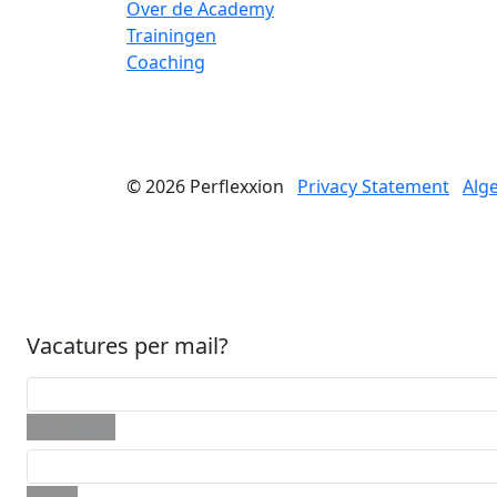
Over de Academy
Trainingen
Coaching
© 2026
Perflexxion
Privacy Statement
Alg
Vacatures per mail?
Voornaam