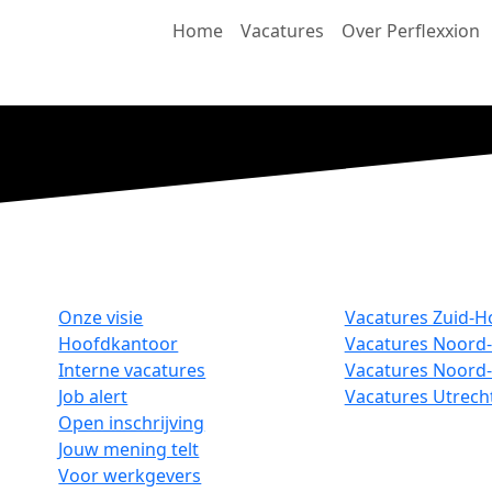
Home
Vacatures
Over Perflexxion
Onze visie
Vacatures Zuid-H
Hoofdkantoor
Vacatures Noord-
Interne vacatures
Vacatures Noord
Job alert
Vacatures Utrech
Open inschrijving
Jouw mening telt
Voor werkgevers